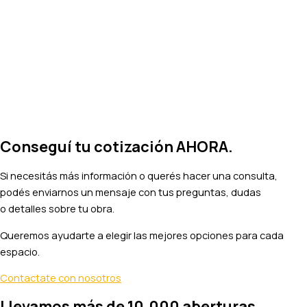
Conseguí tu cotización AHORA.
Si necesitás más información o querés hacer una consulta,
podés enviarnos un mensaje con tus preguntas, dudas
o detalles sobre tu obra.
Queremos ayudarte a elegir las mejores opciones para cada
espacio.
Contactate con nosotros
Llevamos más de 10.000 aberturas