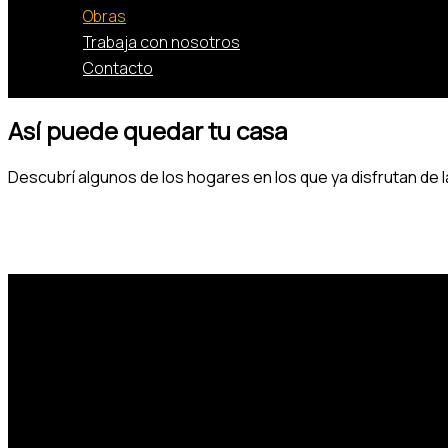
Obras
Trabaja con nosotros
Contacto
Así puede quedar tu casa
Descubrí algunos de los hogares en los que ya disfrutan de 
Representantes en:
San Juan
Buenos Aires