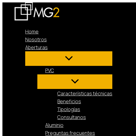
Ir
al
contenido
Home
Nosotros
Aberturas
PVC
Características técnicas
Beneficios
Tipologías
Consultanos
Aluminio
Preguntas frecuentes